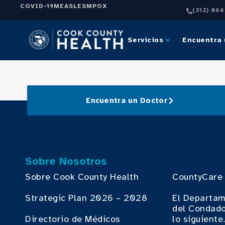
COVID-19
MEASLES
MPOX
(312) 86
Servicios
Encuentra 
Encuentra un Doctor
Sobre Nosotros
Sobre Cook County Health
CountyCare
Strategic Plan 2026 – 2028
El Departam
del Condado
Directorio de Médicos
lo siguiente