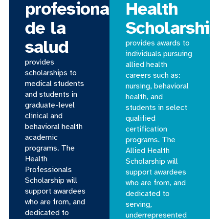
profesionales
Health
de la
Scholarship
salud
provides awards to
individuals pursuing
provides
allied health
scholarships to
careers such as:
medical students
nursing, behavioral
and students in
health, and
graduate-level
students in select
clinical and
qualified
behavioral health
certification
academic
programs. The
programs. The
Allied Health
Health
Scholarship will
Professionals
support awardees
Scholarship will
who are from, and
support awardees
dedicated to
who are from, and
serving,
dedicated to
underrepresented