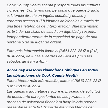
Cook County Health acepta y respeta todas las culturas
y orígenes. Contamos con personal que puede brindar
asistencia directa en inglés, español y polaco y
tenemos acceso a 170 idiomas adicionales a través de
una línea telefónica de interpretación. Nuestra misión
es brindar servicios de salud con dignidad y respeto,
independientemente de la capacidad de pago de una
persona o de su lugar de origen.
Para más información llame al (866) 223-2817 o (312)
864-2224, de lunes a viernes de 8am a 6pm o los
sábados de 8am a 4pm.
Ahora hay asesores financieros bilingües en todas
las ubicaciones de Cook County Health.
Para obtener más información, llame al (866) 223-2817
o al (312) 864-2224.
Las quejas o inquietudes sobre el proceso de solicitud
de descuento para pacientes no asegurados o el
proceso de asistencia financiera hospitalaria pueden
presentarse ante la Oficina de Atención Médica del