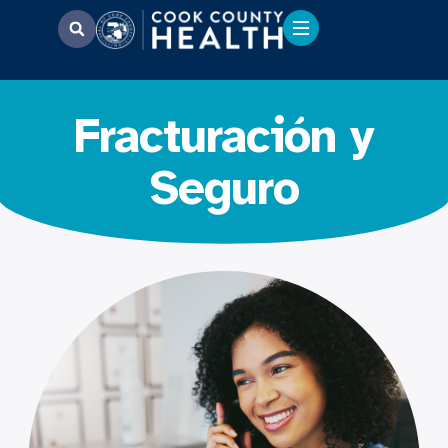
Fracturación y
Seguro