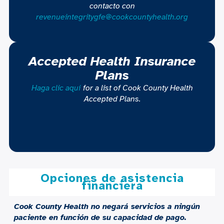
contacto con
revenueintegritygfe@cookcountyhealth.org
Accepted Health Insurance
Plans
Haga clic aquí
for a list of Cook County Health
Accepted Plans.
Opciones de asistencia
financiera
Cook County Health no negará servicios a ningún
paciente en función de su capacidad de pago.