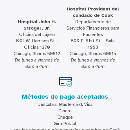
Hospital Provident del
condado de Cook
Hospital John H.
Departamento de
Stroger, Jr.
Servicios Financieros para
Oficina del cajero
Pacientes
1901 W. Harrison St. –
500 E. 51st St. – Sala
Oficina 1370
1003
Chicago, Illinois 60612
Chicago, Illinois 60615
De lunes a viernes de
De lunes a viernes de
8am a 4pm
8am a 4pm
Métodos de pago aceptados
Descubra, Mastercard, Visa
Dinero
Cheque
Giro Postal