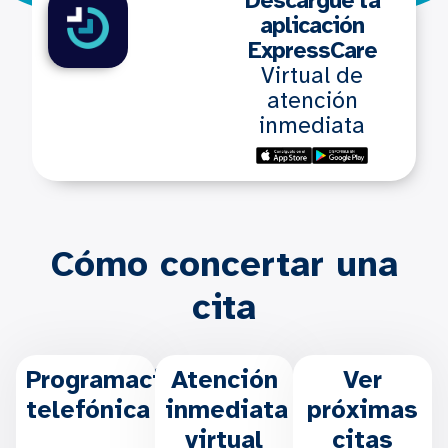
Descargue la
aplicación
ExpressCare
Virtual de
atención
inmediata
Cómo concertar una
cita
Programación
Atención
Ver
telefónica
inmediata
próximas
virtual
citas