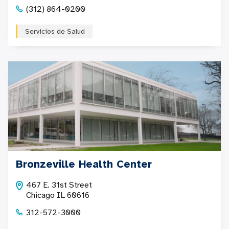
(312) 864-0200
Servicios de Salud
Bronzeville Health Center
467 E. 31st Street
Chicago IL 60616
312-572-3000