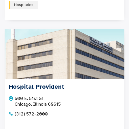
Hospitales
Hospital Provident
500 E. 51st St.
Chicago, Illinois 60615
(312) 572-2000