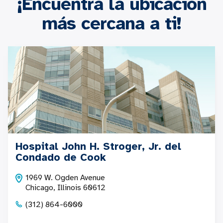
¡Encuentra la ubicación
más cercana a ti!
Hospital John H. Stroger, Jr. del
Condado de Cook
1969 W. Ogden Avenue
Chicago, Illinois 60612
(312) 864-6000