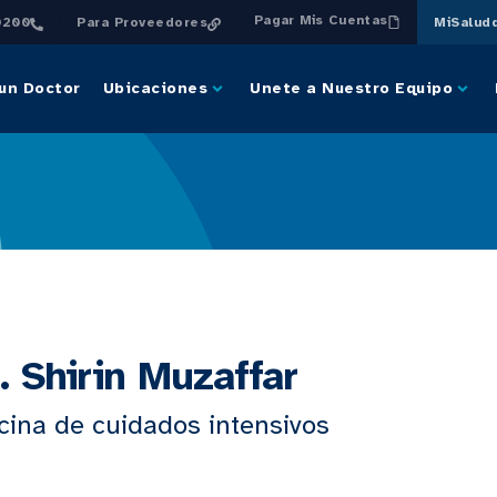
Pagar Mis Cuentas
0200
Para Proveedores
MiSalud
un Doctor
Ubicaciones
Unete a Nuestro Equipo
. Shirin Muzaffar
cina de cuidados intensivos