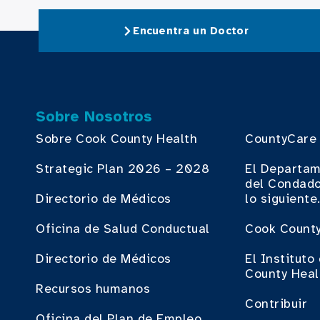
Encuentra un Doctor
Sobre Nosotros
Sobre Cook County Health
CountyCare
Strategic Plan 2026 – 2028
El Departam
del Condado
Directorio de Médicos
lo siguiente
Oficina de Salud Conductual
Cook County
Directorio de Médicos
El Institut
County Heal
Recursos humanos
Contribuir
Oficina del Plan de Empleo