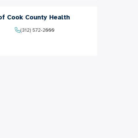
 of Cook County Health
(312) 572-2000