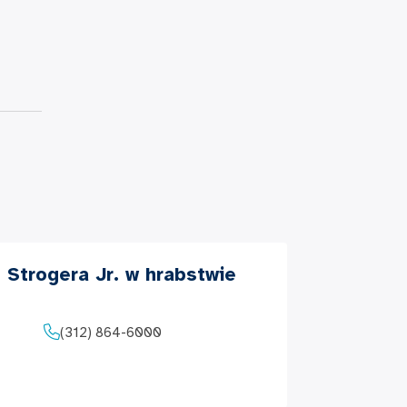
. Strogera Jr. w hrabstwie
(312) 864-6000