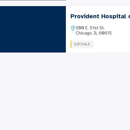
Provident Hospital
500 E. 51st St.
Chicago, IL 60615
SZPITALE