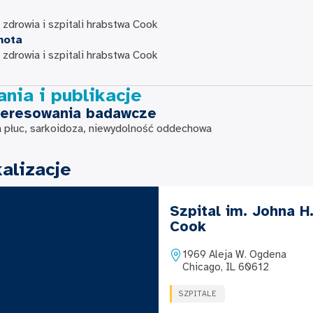
zdrowia i szpitali hrabstwa Cook
nota
zdrowia i szpitali hrabstwa Cook
nia i publikacje
teresowania badawcze
a płuc, sarkoidoza, niewydolność oddechowa
alizacje
Szpital im. Johna H
Cook
1969 Aleja W. Ogdena
Chicago, IL 60612
SZPITALE