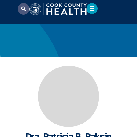
Dra. Patricia B. Raksin