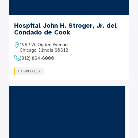
Hospital John H. Stroger, Jr. del
Condado de Cook
1969 W. Ogden Avenue
Chicago, Illinois 60612
(312) 864-6000
HOSPITALES