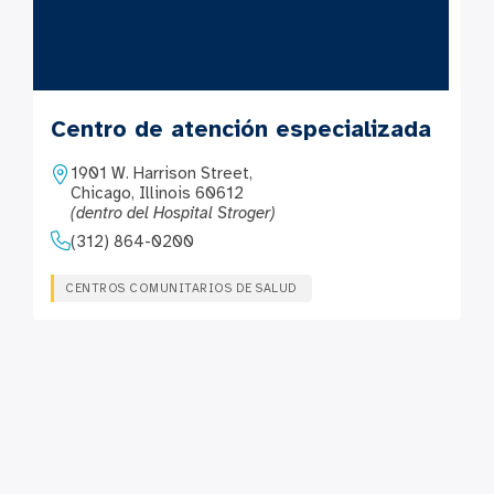
Centro de atención especializada
1901 W. Harrison Street,
Chicago, Illinois 60612
(dentro del Hospital Stroger)
(312) 864-0200
CENTROS COMUNITARIOS DE SALUD