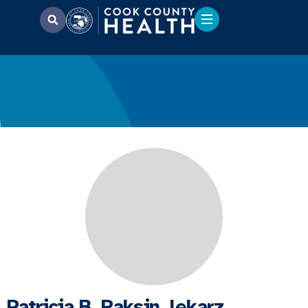
Patricia B. Raksin, lekarz