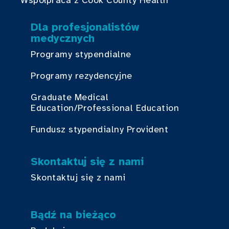
Współpraca z Cook County Health
Dla profesjonalistów
medycznych
Programy stypendialne
Programy rezydencyjne
Graduate Medical
Education/Professional Education
Fundusz stypendialny Provident
Skontaktuj się z nami
Skontaktuj się z nami
Bądź na bieżąco