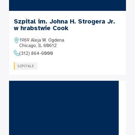
Szpital im. Johna H. Strogera Jr.
w hrabstwie Cook
1969 Aleja W. Ogdena
Chicago, IL 60612
(312) 864-6000
SZPITALE