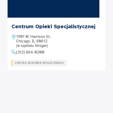
Centrum Opieki Specjalistycznej
1901 W. Harrison St.,
Chicago, IL 60612
(w szpitalu Stroger)
(312) 864-0200
CENTRA ZDROWIA SPOŁECZNEGO