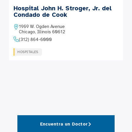
Hospital John H. Stroger, Jr. del
Condado de Cook
1969 W. Ogden Avenue
Chicago, Illinois 60612
(312) 864-6000
HOSPITALES
Encuentra un Doctor