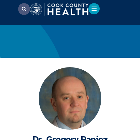
Dr. Gregory Papiez