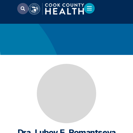
Dra. Lubov F. Romantseva