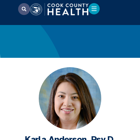
Karla Anderson, Psy.D.