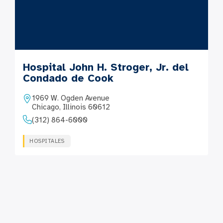
Hospital John H. Stroger, Jr. del
Condado de Cook
1969 W. Ogden Avenue
Chicago, Illinois 60612
(312) 864-6000
HOSPITALES