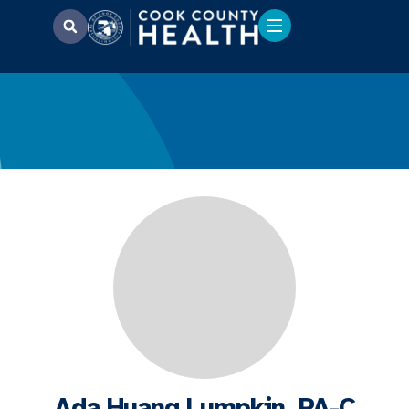
Ada Huang Lumpkin, PA-C