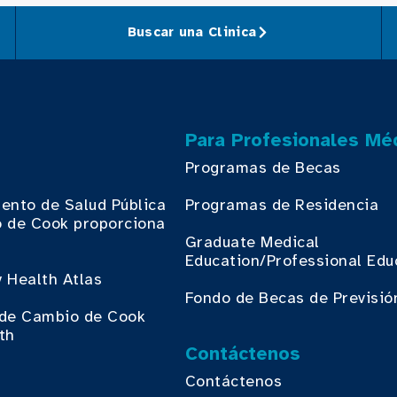
Buscar una Clinica
Para Profesionales Mé
Programas de Becas
ento de Salud Pública
Programas de Residencia
 de Cook proporciona
.
Graduate Medical
Education/Professional Edu
 Health Atlas
Fondo de Becas de Previsió
o de Cambio de Cook
th
Contáctenos
Contáctenos