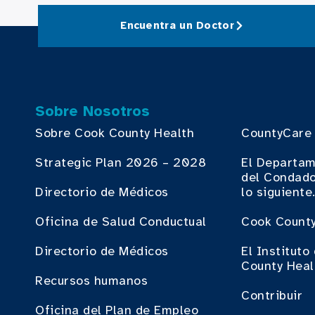
Encuentra un Doctor
Sobre Nosotros
Sobre Cook County Health
CountyCare
Strategic Plan 2026 – 2028
El Departam
del Condado
Directorio de Médicos
lo siguiente
Oficina de Salud Conductual
Cook County
Directorio de Médicos
El Institut
County Heal
Recursos humanos
Contribuir
Oficina del Plan de Empleo