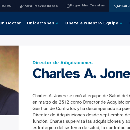
Pagar Mis Cuentas
4-0200
Para Proveedores
MiSal
un Doctor
Ubicaciones
Unete a Nuestro Equipo
Director de Adquisiciones
Charles A. Jon
Charles A. Jones se unió al equipo de Salud de
en marzo de 2012 como Director de Adquisicion
Gestión de Contratos y ha desempeñado su pue
Director de Adquisiciones desde septiembre de
función, Charles supervisa las adquisiciones y 
estratégico del sistema de salud, la contratació