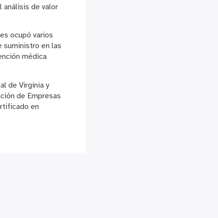
l análisis de valor
nes ocupó varios
 suministro en las
tención médica
l de Virginia y
ración de Empresas
rtificado en