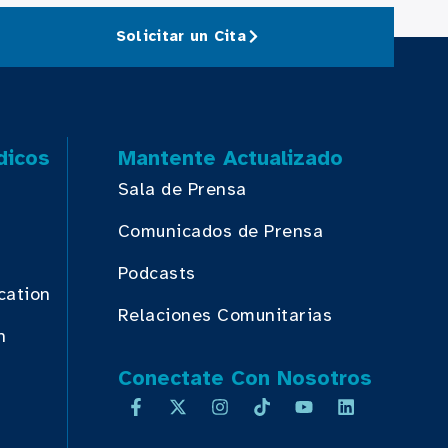
Solicitar un Cita
dicos
Mantente Actualizado
Sala de Prensa
Comunicados de Prensa
Podcasts
cation
Relaciones Comunitarias
n
Conectate Con Nosotros