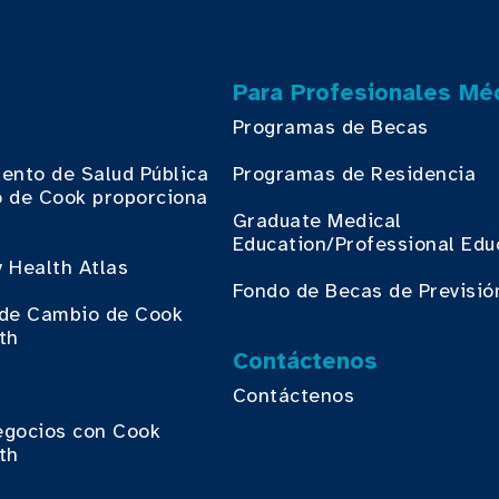
Para Profesionales Mé
Programas de Becas
ento de Salud Pública
Programas de Residencia
 de Cook proporciona
.
Graduate Medical
Education/Professional Edu
 Health Atlas
Fondo de Becas de Previsió
o de Cambio de Cook
th
Contáctenos
Contáctenos
egocios con Cook
th