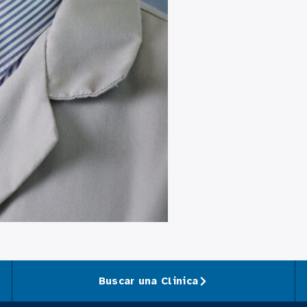
Buscar una Clinica