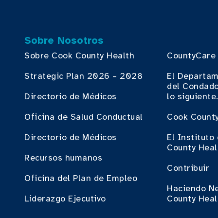
Sobre Nosotros
Sobre Cook County Health
CountyCare
Strategic Plan 2026 – 2028
El Departam
del Condado
Directorio de Médicos
lo siguiente
Oficina de Salud Conductual
Cook County
Directorio de Médicos
El Institut
County Heal
Recursos humanos
Contribuir
Oficina del Plan de Empleo
Haciendo N
Liderazgo Ejecutivo
County Heal