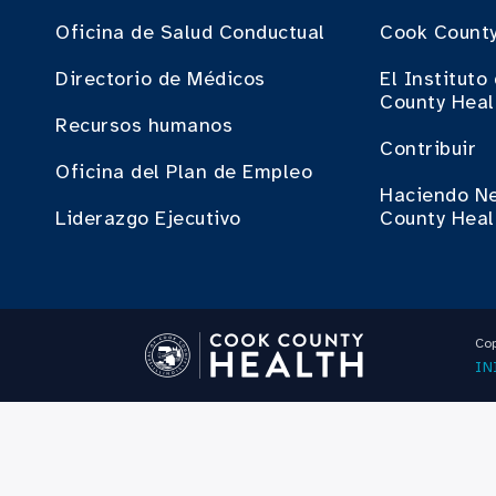
Oficina de Salud Conductual
Cook County
Directorio de Médicos
El Institut
County Heal
Recursos humanos
Contribuir
Oficina del Plan de Empleo
Haciendo N
Liderazgo Ejecutivo
County Heal
Cop
IN