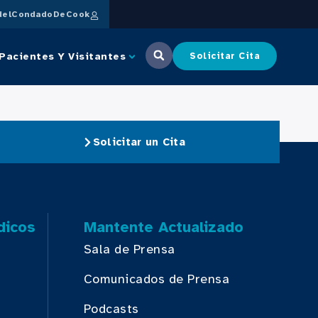
delCondadoDeCook
Pacientes Y Visitantes
Solicitar Cita
Solicitar un Cita
dicos
Mantente Actualizado
Sala de Prensa
Comunicados de Prensa
Podcasts