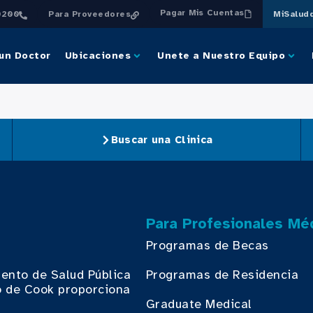
Pagar Mis Cuentas
0200
Para Proveedores
MiSalud
un Doctor
Ubicaciones
Unete a Nuestro Equipo
Buscar una Clinica
Para Profesionales Mé
Programas de Becas
ento de Salud Pública
Programas de Residencia
 de Cook proporciona
.
Graduate Medical