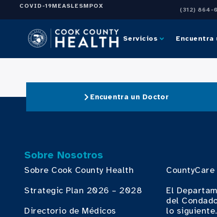
COVID-19
MEASLES
MPOX
(312) 864-
Servicios
Encuentra 
Encuentra un Doctor
Sobre Nosotros
Sobre Cook County Health
CountyCare
Strategic Plan 2026 – 2028
El Departam
del Condado
Directorio de Médicos
lo siguiente