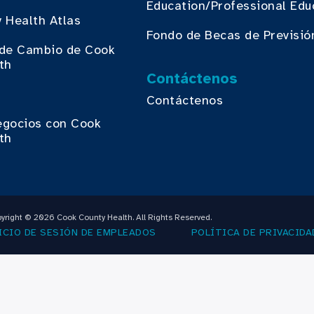
Education/Professional Edu
 Health Atlas
Fondo de Becas de Previsió
o de Cambio de Cook
th
Contáctenos
Contáctenos
egocios con Cook
th
yright © 2026 Cook County Health. All Rights Reserved.
ICIO DE SESIÓN DE EMPLEADOS
POLÍTICA DE PRIVACIDA