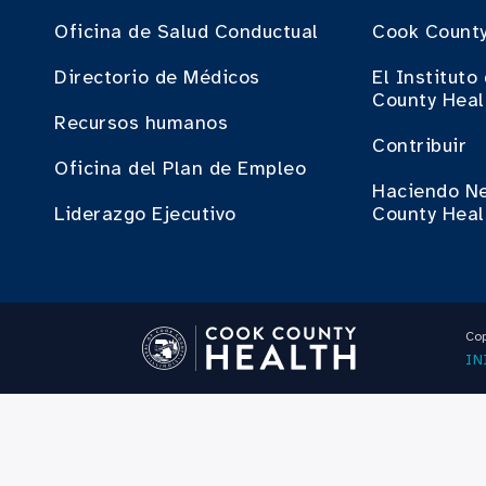
Oficina de Salud Conductual
Cook County
Directorio de Médicos
El Institut
County Heal
Recursos humanos
Contribuir
Oficina del Plan de Empleo
Haciendo N
Liderazgo Ejecutivo
County Heal
Cop
IN