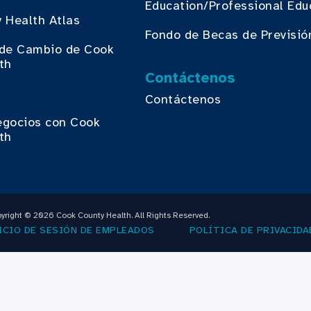
Education/Professional Edu
 Health Atlas
Fondo de Becas de Previsió
o de Cambio de Cook
th
Contáctenos
Contáctenos
egocios con Cook
th
yright © 2026 Cook County Health. All Rights Reserved.
ICIO DE SESIÓN DE EMPLEADOS
POLÍTICA DE PRIVACIDA