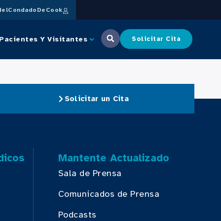
delCondadoDeCook
Pacientes Y Visitantes
Solicitar Cita
Solicitar un Cita
dicos
Mantente Actualizado
Sala de Prensa
Comunicados de Prensa
Podcasts