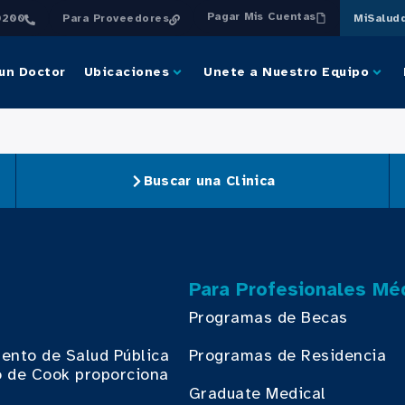
Pagar Mis Cuentas
0200
Para Proveedores
MiSalud
un Doctor
Ubicaciones
Unete a Nuestro Equipo
Buscar una Clinica
Para Profesionales Mé
Programas de Becas
ento de Salud Pública
Programas de Residencia
 de Cook proporciona
.
Graduate Medical