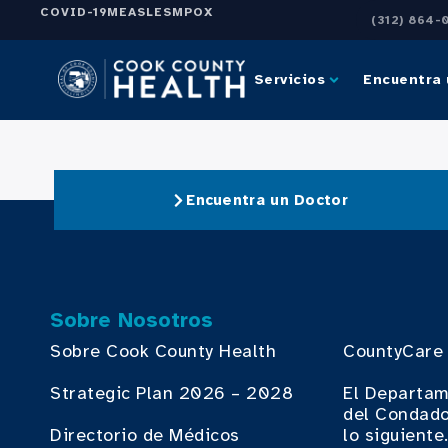
COVID-19
MEASLES
MPOX
(312) 864-
Servicios
Encuentra 
Encuentra un Doctor
Sobre Nosotros
Sobre Cook County Health
CountyCare
Strategic Plan 2026 – 2028
El Departam
del Condado
Directorio de Médicos
lo siguiente