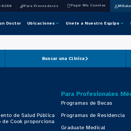
Pagar Mis Cuentas
4-0200
Para Proveedores
MiSal
un Doctor
Ubicaciones
Unete a Nuestro Equipo
Buscar una Clinica
Para Profesionales Mé
Programas de Becas
ento de Salud Pública
Programas de Residencia
 de Cook proporciona
.
Graduate Medical