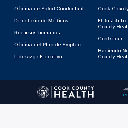
Oficina de Salud Conductual
Cook County
Directorio de Médicos
El Institut
County Heal
Recursos humanos
Contribuir
Oficina del Plan de Empleo
Haciendo N
Liderazgo Ejecutivo
County Heal
Cop
IN