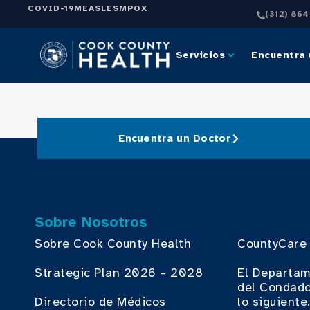
COVID-19
MEASLES
MPOX
(312) 86
Servicios
Encuentra 
Encuentra un Doctor
Sobre Nosotros
Sobre Cook County Health
CountyCare
Strategic Plan 2026 – 2028
El Departam
del Condado
Directorio de Médicos
lo siguiente