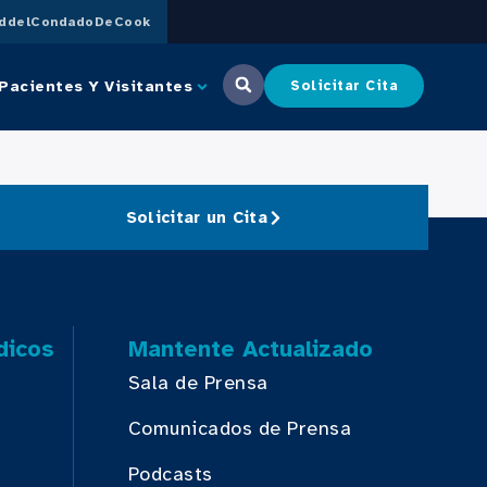
uddelCondadoDeCook
Pacientes Y Visitantes
Solicitar Cita
Solicitar un Cita
dicos
Mantente Actualizado
Sala de Prensa
Comunicados de Prensa
Podcasts