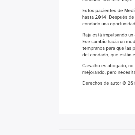
Estos pacientes de Medi
hasta 2014. Después de es
condado una oportunidad 
Raju está impulsando un c
Ese cambio hacia un mode
tempranos para que las p
del condado, que están e
Carvalho es abogado, no 
mejorando, pero necesita
Derechos de autor © 20