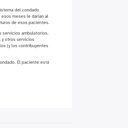
sistema del condado
o esos meses le darían al
uturos de esos pacientes.
s servicios ambulatorios.
y otros servicios
os (y los contribuyentes
condado. El paciente está