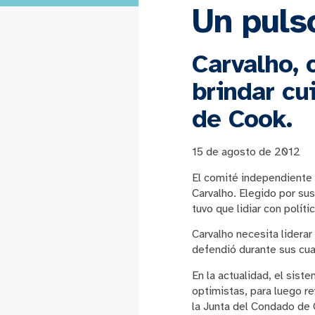
Un puls
Carvalho, 
brindar cu
de Cook.
15 de agosto de 2012
El comité independiente 
Carvalho. Elegido por su
tuvo que lidiar con polít
Carvalho necesita lidera
defendió durante sus cua
En la actualidad, el sis
optimistas, para luego r
la Junta del Condado de C