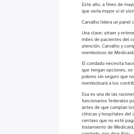
Este año, a fines de mayo
que sería mayor si el si
Carvalho lidera un panel
Una clave: atraer y rete
miles de pacientes del c
atención. Carvalho y com
reembolsos de Medicaid
El condado necesita hace
que tengan opciones, se 
pobres sin seguro que no
reembolsará a los contri
Esa es una de las razone
funcionarios federales p
antes de que cumplan los
clínicas y hospitales del
centavo que no esté pag
tratamiento de Medicaid,
condado, nos dice Raju.