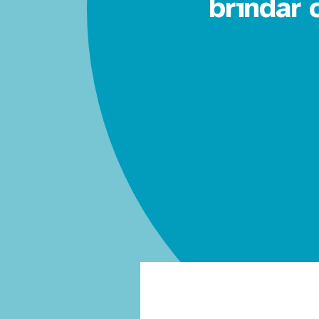
brindar 