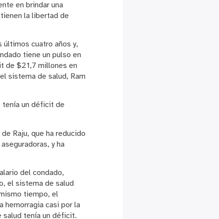
ente en brindar una
ienen la libertad de
s últimos cuatro años y,
ondado tiene un pulso en
cit de $21,7 millones en
 del sistema de salud, Ram
tenía un déficit de
s de Raju, que ha reducido
 aseguradoras, y ha
alario del condado,
o, el sistema de salud
 mismo tiempo, el
 hemorragia casi por la
salud tenía un déficit.