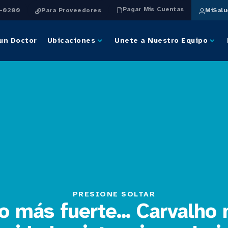
Pagar Mis Cuentas
4-0200
Para Proveedores
MiSal
un Doctor
Ubicaciones
Unete a Nuestro Equipo
PRESIONE SOLTAR
o más fuerte... Carvalho 