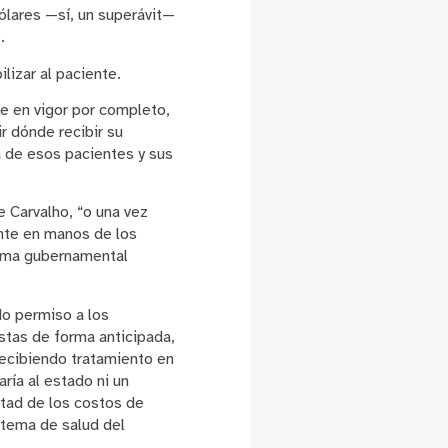
ólares —sí, un superávit—
.
lizar al paciente.
e en vigor por completo,
r dónde recibir su
 de esos pacientes y sus
e Carvalho, “o una vez
ente en manos de los
rama gubernamental
do permiso a los
stas de forma anticipada,
recibiendo tratamiento en
ría al estado ni un
tad de los costos de
stema de salud del