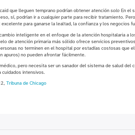
caid que lleguen temprano podrían obtener atención
solo
En el 
o, sí, podrían ir a cualquier parte para recibir tratamiento. Per
excelente para ganarse la lealtad, la confianza y los negocios f
ambio inteligente en el enfoque de la atención hospitalaria a lo
lo de atención primaria más sólido ofrece servicios preventivos 
ersonas no terminen en el hospital por estadías costosas que ell
n apuros) no pueden afrontar fácilmente.
médico, pero necesita ser un sanador del sistema de salud del 
 cuidados intensivos.
12,
Tribuna de Chicago