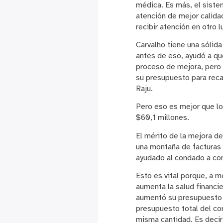
médica. Es más, el sistem
atención de mejor calida
recibir atención en otro l
Carvalho tiene una sólida
antes de eso, ayudó a qu
proceso de mejora, pero a
su presupuesto para recau
Raju.
Pero eso es mejor que l
$60,1 millones.
El mérito de la mejora de
una montaña de facturas 
ayudado al condado a con
Esto es vital porque, a 
aumenta la salud financi
aumentó su presupuesto d
presupuesto total del co
misma cantidad. Es decir,