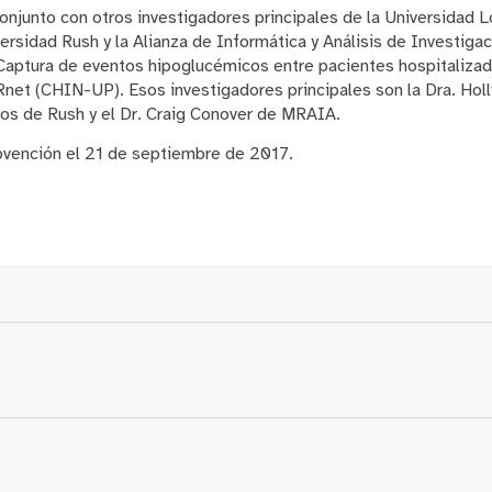
 conjunto con otros investigadores principales de la Universidad 
ersidad Rush y la Alianza de Informática y Análisis de Investig
 Captura de eventos hipoglucémicos entre pacientes hospitaliz
et (CHIN-UP). Esos investigadores principales son la Dra. Hol
ntos de Rush y el Dr. Craig Conover de MRAIA.
bvención el 21 de septiembre de 2017.