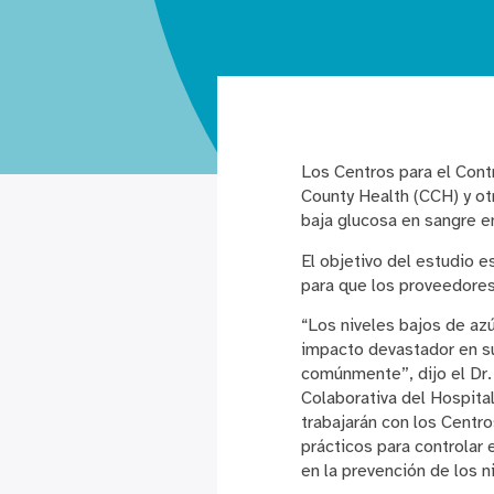
Los Centros para el Con
County Health (CCH) y ot
baja glucosa en sangre e
El objetivo del estudio 
para que los proveedores
“Los niveles bajos de az
impacto devastador en su
comúnmente”, dijo el Dr. 
Colaborativa del Hospital
trabajarán con los Centr
prácticos para controlar
en la prevención de los n