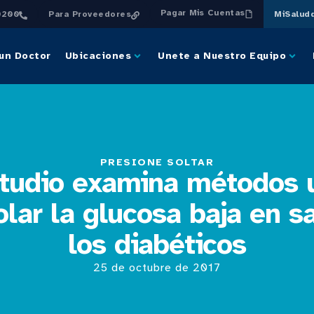
Pagar Mis Cuentas
0200
Para Proveedores
MiSalud
un Doctor
Ubicaciones
Unete a Nuestro Equipo
PRESIONE SOLTAR
tudio examina métodos 
olar la glucosa baja en s
los diabéticos
25 de octubre de 2017