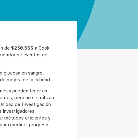
ión de $250,000 a Cook
 monitorear eventos de
de glucosa en sangre,
de mejora de la calidad.
unes y pueden tener un
ntos, pero no se utilizan
a Unidad de Investigación
os investigadores
car métodos eficientes y
 para medir el progreso