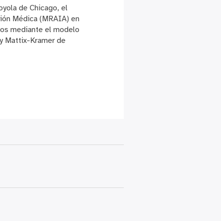
Loyola de Chicago, el
ación Médica (MRAIA) en
ados mediante el modelo
ly Mattix-Kramer de