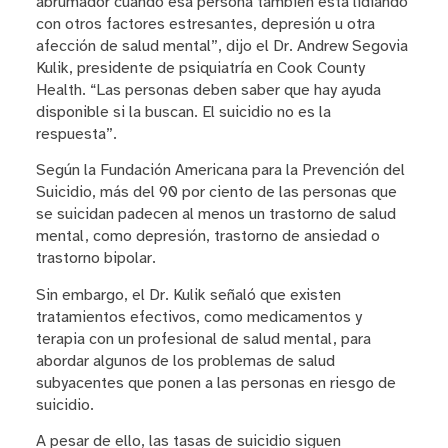
abrumador cuando esa persona también está lidiando
con otros factores estresantes, depresión u otra
afección de salud mental”, dijo el Dr. Andrew Segovia
Kulik, presidente de psiquiatría en Cook County
Health. “Las personas deben saber que hay ayuda
disponible si la buscan. El suicidio no es la
respuesta”.
Según la Fundación Americana para la Prevención del
Suicidio, más del 90 por ciento de las personas que
se suicidan padecen al menos un trastorno de salud
mental, como depresión, trastorno de ansiedad o
trastorno bipolar.
Sin embargo, el Dr. Kulik señaló que existen
tratamientos efectivos, como medicamentos y
terapia con un profesional de salud mental, para
abordar algunos de los problemas de salud
subyacentes que ponen a las personas en riesgo de
suicidio.
A pesar de ello, las tasas de suicidio siguen