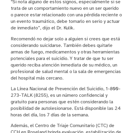
“Si nota alguno de estos signos, especialmente si se
trata de un comportamiento nuevo en un ser querido
o parece estar relacionado con una pérdida reciente o
un evento traumático, debe tomarlo en serio y actuar
de inmediato”, dijo el Dr. Kulik.
Recomendó no dejar solo a alguien si crees que está
considerando suicidarse. También debes quitarle
armas de fuego, medicamentos y otras herramientas
potenciales para el suicidio. Y tratar de que tu ser
querido reciba atención inmediata de su médico, un
profesional de salud mental o la sala de emergencias
del hospital más cercano.
La Línea Nacional de Prevención del Suicidio, 1-800-
273-TALK (8255), es un número confidencial y
gratuito para personas que estén considerando la
posibilidad de autolesionarse. Está disponible las 24
horas del día, los 7 días de la semana.
Además, el Centro de Triaje Comunitario (CTC) de
CCH en Roseland brinda evaluación, estabilización de