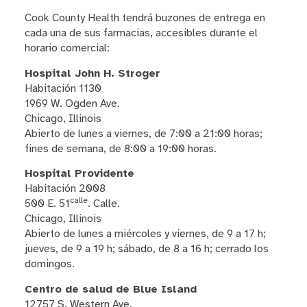
Cook County Health tendrá buzones de entrega en
cada una de sus farmacias, accesibles durante el
horario comercial:
Hospital John H. Stroger
Habitación 1130
1969 W. Ogden Ave.
Chicago, Illinois
Abierto de lunes a viernes, de 7:00 a 21:00 horas;
fines de semana, de 8:00 a 19:00 horas.
Hospital Providente
Habitación 2008
calle
500 E. 51
. Calle.
Chicago, Illinois
Abierto de lunes a miércoles y viernes, de 9 a 17 h;
jueves, de 9 a 19 h; sábado, de 8 a 16 h; cerrado los
domingos.
Centro de salud de Blue Island
12757 S. Western Ave.