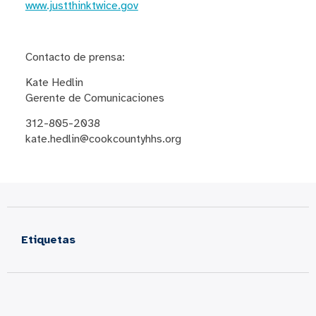
www.justthinktwice.gov
Contacto de prensa:
Kate Hedlin
Gerente de Comunicaciones
312-805-2038
kate.hedlin@cookcountyhhs.org
Etiquetas