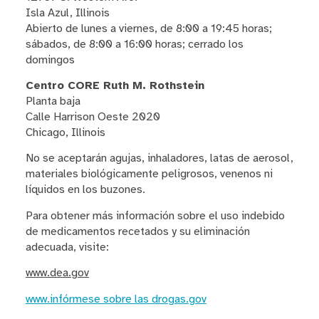
Isla Azul, Illinois
Abierto de lunes a viernes, de 8:00 a 19:45 horas;
sábados, de 8:00 a 16:00 horas; cerrado los
domingos
Centro CORE Ruth M. Rothstein
Planta baja
Calle Harrison Oeste 2020
Chicago, Illinois
No se aceptarán agujas, inhaladores, latas de aerosol,
materiales biológicamente peligrosos, venenos ni
líquidos en los buzones.
Para obtener más información sobre el uso indebido
de medicamentos recetados y su eliminación
adecuada, visite:
www.dea.gov
www.infórmese sobre las drogas.gov