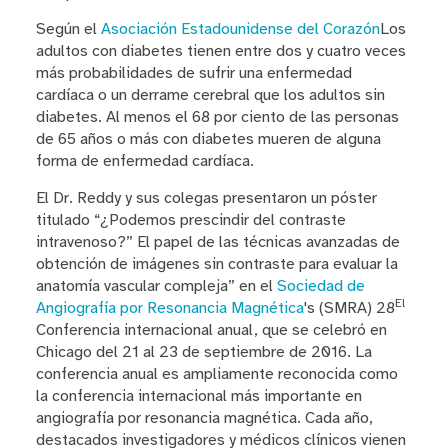
Según el
Asociación Estadounidense del Corazón
Los
adultos con diabetes tienen entre dos y cuatro veces
más probabilidades de sufrir una enfermedad
cardíaca o un derrame cerebral que los adultos sin
diabetes. Al menos el 68 por ciento de las personas
de 65 años o más con diabetes mueren de alguna
forma de enfermedad cardíaca.
El Dr. Reddy y sus colegas presentaron un póster
titulado “¿Podemos prescindir del contraste
intravenoso?” El papel de las técnicas avanzadas de
obtención de imágenes sin contraste para evaluar la
anatomía vascular compleja” en el
Sociedad de
El
Angiografía por Resonancia Magnética
's (SMRA) 28
Conferencia internacional anual, que se celebró en
Chicago del 21 al 23 de septiembre de 2016. La
conferencia anual es ampliamente reconocida como
la conferencia internacional más importante en
angiografía por resonancia magnética. Cada año,
destacados investigadores y médicos clínicos vienen