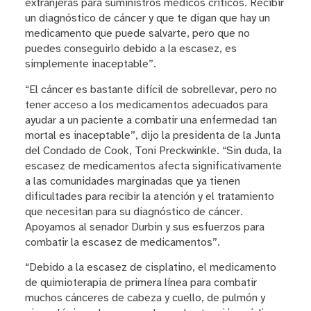
extranjeras para suministros médicos críticos. Recibir
un diagnóstico de cáncer y que te digan que hay un
medicamento que puede salvarte, pero que no
puedes conseguirlo debido a la escasez, es
simplemente inaceptable”.
“El cáncer es bastante difícil de sobrellevar, pero no
tener acceso a los medicamentos adecuados para
ayudar a un paciente a combatir una enfermedad tan
mortal es inaceptable”, dijo la presidenta de la Junta
del Condado de Cook, Toni Preckwinkle. “Sin duda, la
escasez de medicamentos afecta significativamente
a las comunidades marginadas que ya tienen
dificultades para recibir la atención y el tratamiento
que necesitan para su diagnóstico de cáncer.
Apoyamos al senador Durbin y sus esfuerzos para
combatir la escasez de medicamentos”.
“Debido a la escasez de cisplatino, el medicamento
de quimioterapia de primera línea para combatir
muchos cánceres de cabeza y cuello, de pulmón y