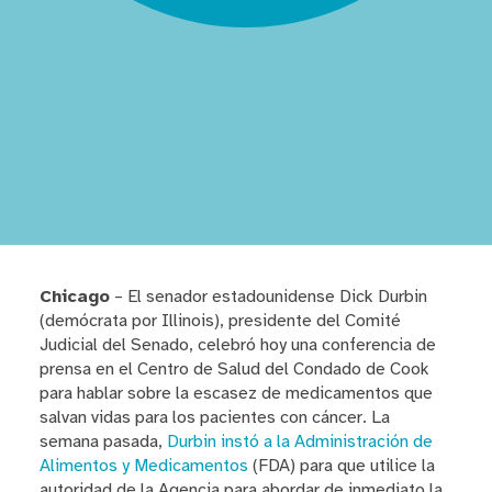
Chicago
– El senador estadounidense Dick Durbin
(demócrata por Illinois), presidente del Comité
Judicial del Senado, celebró hoy una conferencia de
prensa en el Centro de Salud del Condado de Cook
para hablar sobre la escasez de medicamentos que
salvan vidas para los pacientes con cáncer. La
semana pasada,
Durbin instó a la Administración de
Alimentos y Medicamentos
(FDA) para que utilice la
autoridad de la Agencia para abordar de inmediato la