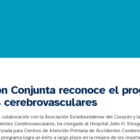
ón Conjunta reconoce el pr
 cerebrovasculares
 colaboración con la Asociación Estadounidense del Corazón y l
ntes Cerebrovasculares, ha otorgado al Hospital John H. Stroge
anzada para Centros de Atención Primaria de Accidentes Cerebrov
programa logra un éxito a largo plazo en la mejora de los result