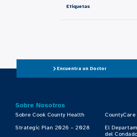
Etiquetas
Encuentra un Doctor
Sobre Nosotros
Sobre Cook County Health
CountyCare
Strategic Plan 2026 – 2028
El Departam
del Condado