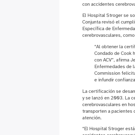
con accidentes cerebrov
El Hospital Stroger se so
Conjunta revisó el cumpl
Específica de Enfermedad
cerebrovasculares, como 
“Al obtener la cert
Condado de Cook ha
con ACV”, afirma Je
Enfermedades de la 
Commission felicita
e infundir confianz
La certificación se desa
y se lanzó en 2003. La c
cerebrovasculares en hos
transporten a pacientes c
atención.
“El Hospital Stroger est