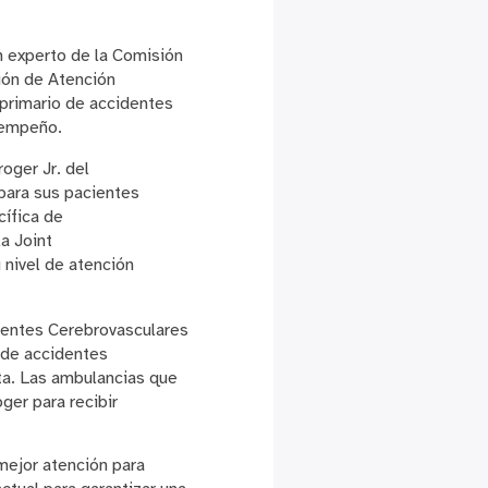
Un experto de la Comisión
ión de Atención
 primario de accidentes
sempeño.
oger Jr. del
para sus pacientes
cífica de
a Joint
 nivel de atención
identes Cerebrovasculares
 de accidentes
ta. Las ambulancias que
ger para recibir
mejor atención para