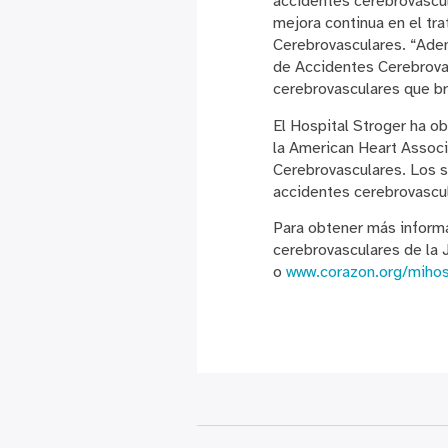
accidentes cerebrovascula
mejora continua en el tr
Cerebrovasculares. “Adem
de Accidentes Cerebrovas
cerebrovasculares que br
El Hospital Stroger ha o
la American Heart Associ
Cerebrovasculares. Los s
accidentes cerebrovascu
Para obtener más informa
cerebrovasculares de la 
o
www.corazon.org/mihos