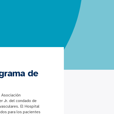
ograma de
a Asociación
r Jr. del condado de
asculares. El Hospital
ados para los pacientes