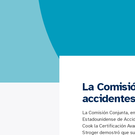
La Comisi
accidentes
La Comisión Conjunta, en
Estadounidense de Accide
Cook la Certificación Av
Stroger demostró que su 