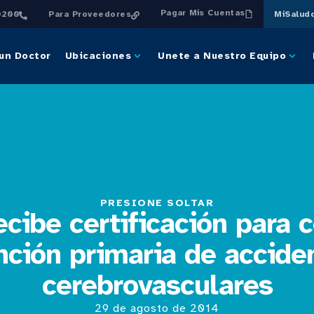
Pagar Mis Cuentas
0200
Para Proveedores
MiSalud
un Doctor
Ubicaciones
Unete a Nuestro Equipo
PRESIONE SOLTAR
ecibe certificación para 
nción primaria de accide
cerebrovasculares
29 de agosto de 2014