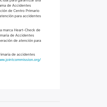
ctual para garantizar una
grama de Accidentes
ación de Centro Primario
atención para accidentes
 la marca Heart-Check de
imaria de Accidentes
neración de atención para
rimaria de accidentes
www.jointcommission.org/