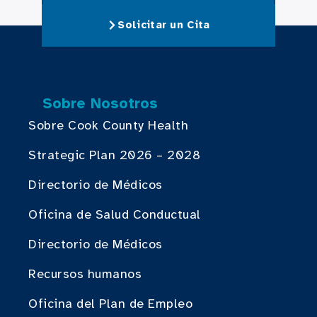
Solicitar un Cita
Sobre Nosotros
Sobre Cook County Health
Strategic Plan 2026 – 2028
Directorio de Médicos
Oficina de Salud Conductual
Directorio de Médicos
Recursos humanos
Oficina del Plan de Empleo