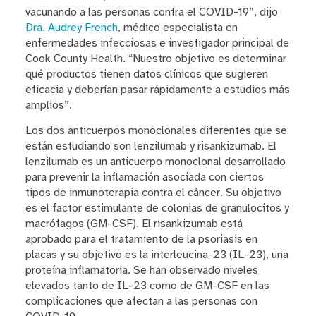
vacunando a las personas contra el COVID-19”, dijo
Dra. Audrey French
, médico especialista en
enfermedades infecciosas e investigador principal de
Cook County Health. “Nuestro objetivo es determinar
qué productos tienen datos clínicos que sugieren
eficacia y deberían pasar rápidamente a estudios más
amplios”.
Los dos anticuerpos monoclonales diferentes que se
están estudiando son lenzilumab y risankizumab. El
lenzilumab es un anticuerpo monoclonal desarrollado
para prevenir la inflamación asociada con ciertos
tipos de inmunoterapia contra el cáncer. Su objetivo
es el factor estimulante de colonias de granulocitos y
macrófagos (GM-CSF). El risankizumab está
aprobado para el tratamiento de la psoriasis en
placas y su objetivo es la interleucina-23 (IL-23), una
proteína inflamatoria. Se han observado niveles
elevados tanto de IL-23 como de GM-CSF en las
complicaciones que afectan a las personas con