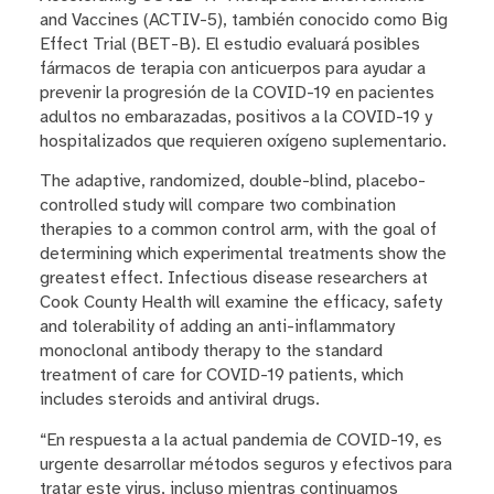
and Vaccines (ACTIV-5), también conocido como Big
Effect Trial (BET-B). El estudio evaluará posibles
fármacos de terapia con anticuerpos para ayudar a
prevenir la progresión de la COVID-19 en pacientes
adultos no embarazadas, positivos a la COVID-19 y
hospitalizados que requieren oxígeno suplementario.
The adaptive, randomized, double-blind, placebo-
controlled study will compare two combination
therapies to a common control arm, with the goal of
determining which experimental treatments show the
greatest effect. Infectious disease researchers at
Cook County Health will examine the efficacy, safety
and tolerability of adding an anti-inflammatory
monoclonal antibody therapy to the standard
treatment of care for COVID-19 patients, which
includes steroids and antiviral drugs.
“En respuesta a la actual pandemia de COVID-19, es
urgente desarrollar métodos seguros y efectivos para
tratar este virus, incluso mientras continuamos