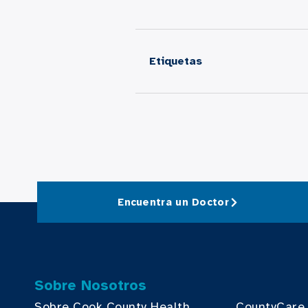
Etiquetas
Encuentra un Doctor
Sobre Nosotros
Sobre Cook County Health
CountyCare