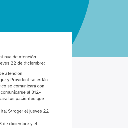
ntinua de atención
ueves 22 de diciembre:
 de atención
ger y Provident se están
dico se comunicará con
 comunicarse al 312-
para los pacientes que
ital Stroger el jueves 22
3 de diciembre y el