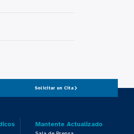
Solicitar un Cita
dicos
Mantente Actualizado
Sala de Prensa