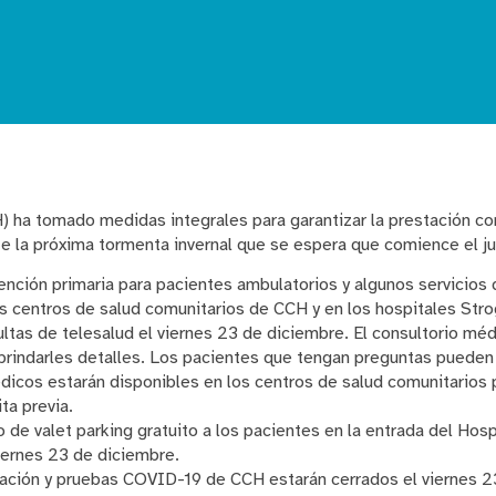
 ha tomado medidas integrales para garantizar la prestación co
te la próxima tormenta invernal que se espera que comience el j
ención primaria para pacientes ambulatorios y algunos servicios
s centros de salud comunitarios de CCH y en los hospitales Stro
ltas de telesalud el viernes 23 de diciembre. El consultorio mé
 brindarles detalles. Los pacientes que tengan preguntas pueden
cos estarán disponibles en los centros de salud comunitarios 
ta previa.
o de valet parking gratuito a los pacientes en la entrada del Hosp
iernes 23 de diciembre.
nación y pruebas COVID-19 de CCH estarán cerrados el viernes 2