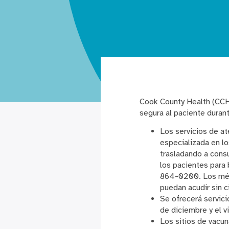
Cook County Health (CCH)
segura al paciente duran
Los servicios de at
especializada en lo
trasladando a consu
los pacientes para
864-0200. Los médi
puedan acudir sin ci
Se ofrecerá servici
de diciembre y el v
Los sitios de vacu