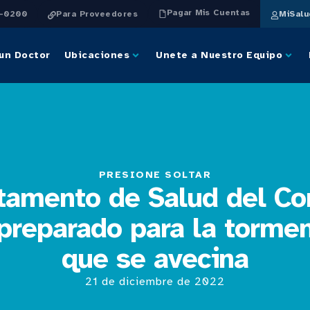
Pagar Mis Cuentas
4-0200
Para Proveedores
MiSal
un Doctor
Ubicaciones
Unete a Nuestro Equipo
PRESIONE SOLTAR
tamento de Salud del C
preparado para la tormen
que se avecina
21 de diciembre de 2022