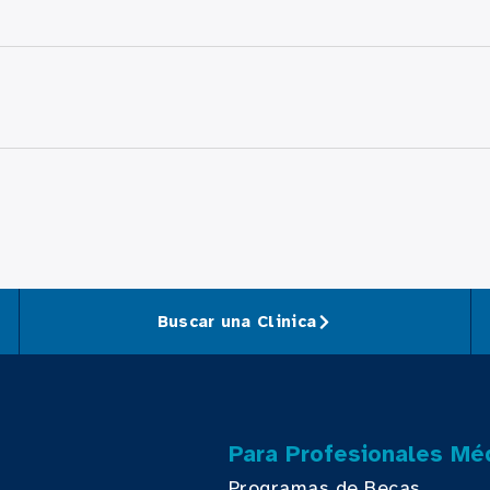
Buscar una Clinica
Para Profesionales Mé
Programas de Becas