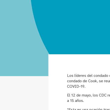
Los líderes del condado 
condado de Cook, se reuni
COVID-19.
El 12 de mayo, los CDC 
a 15 años.
“Esta es una ocasión tras