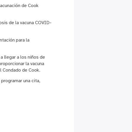
vacunación de Cook
dosis de la vacuna COVID-
tación para la
 llegar a los niños de
proporcionar la vacuna
del Condado de Cook.
 programar una cita,