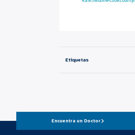
kate.hedlin@cookcounty
Etiquetas
Encuentra un Doctor