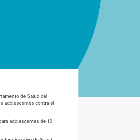
artamento de Salud del
jos adolescentes contra el
para adolescentes de 12
rector ejecutivo de Salud