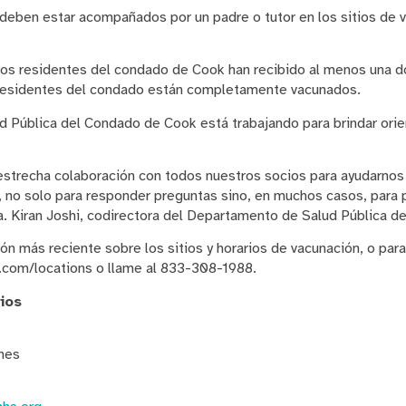
deben estar acompañados por un padre o tutor en los sitios de 
 los residentes del condado de Cook han recibido al menos una 
 residentes del condado están completamente vacunados.
 Pública del Condado de Cook está trabajando para brindar orien
strecha colaboración con todos nuestros socios para ayudarnos a
, no solo para responder preguntas sino, en muchos casos, para 
ra. Kiran Joshi, codirectora del Departamento de Salud Pública 
ón más reciente sobre los sitios y horarios de vacunación, o para
.com/locations o llame al 833-308-1988.
ios
nes