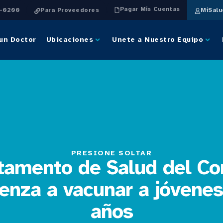
Pagar Mis Cuentas
4-0200
Para Proveedores
MiSal
un Doctor
Ubicaciones
Unete a Nuestro Equipo
PRESIONE SOLTAR
tamento de Salud del C
nza a vacunar a jóvenes
años