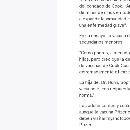
del condado de Cook. “Am
de miles de niños en tod
a expandir la inmunidad 
una enfermedad grave”.
En su ensayo, la vacuna 
secundarios menores.
“Como padres, a menudo 
hijos, pero creo que la d
de vacunas de Cook Count
extremadamente eficaz pa
La hija del Dr. Huhn, Sop
vacunarse, con respuesta
normal".
Los adolescentes y cualq
aunque la vacuna Pfizer 
deben visitar myshotcook
Pfizer.