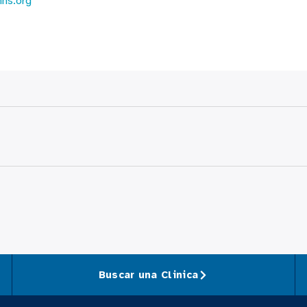
hhs.org
Buscar una Clinica