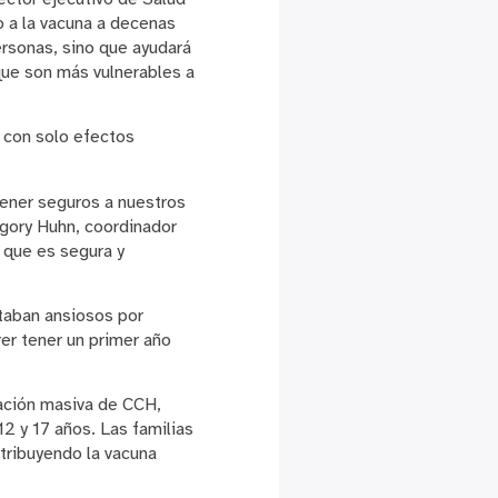
 a la vacuna a decenas
ersonas, sino que ayudará
que son más vulnerables a
s con solo efectos
ener seguros a nuestros
regory Huhn, coordinador
 que es segura y
staban ansiosos por
er tener un primer año
nación masiva de CCH,
2 y 17 años. Las familias
tribuyendo la vacuna