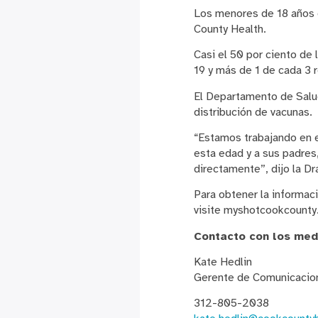
Los menores de 18 años 
County Health.
Casi el 50 por ciento de
19 y más de 1 de cada 3
El Departamento de Salud
distribución de vacunas.
“Estamos trabajando en e
esta edad y a sus padres
directamente”, dijo la D
Para obtener la informaci
visite myshotcookcounty
Contacto con los med
Kate Hedlin
Gerente de Comunicacio
312-805-2038