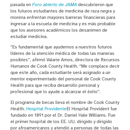
pasada en
Foro abierto de JAMA
descubrieron que
los futuros estudiantes de medicina de raza negra y
morena enfrentan mayores barreras financieras para
ingresar a la escuela de medicina y es más probable
que los asesores académicos los desanimen de
estudiar medicina.
“Es fundamental que ayudemos a nuestros futuros
líderes de la atención médica de todas las maneras
posibles”, afirmó Valarie Amos, directora de Recursos
Humanos de Cook County Health. “Me complace decir
que este año, cada estudiante será asignado a un
mentor experimentado del personal de Cook County
Health para que reciba desarrollo personal y
profesional que lo ayude a alcanzar el éxito”.
El programa de becas lleva el nombre de Cook County
Health.
Hospital Providente
El Hospital Provident fue
fundado en 1891 por el Dr. Daniel Hale Williams. Fue
el primer hospital de los EE. UU. dirigido y dirigido
por afroamericanos y atendió a personas de todas las