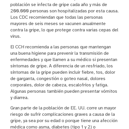
población se infecta de gripe cada año y más de
200.000 personas son hospitalizadas por esta causa.
Los CDC recomiendan que todas las personas
mayores de seis meses se vacunen anualmente
contra la gripe, lo que protege contra varias cepas del
virus.
El CCH recomienda a las personas que mantengan
una buena higiene para prevenir la transmisión de
enfermedades y que llamen a su médico si presentan
síntomas de gripe. A diferencia de un resfriado, los
síntomas de la gripe pueden incluir fiebre, tos, dolor
de garganta, congestión o goteo nasal, dolores
corporales, dolor de cabeza, escalofríos y fatiga.
Algunas personas también pueden presentar vómitos
y diarrea.
Gran parte de la población de EE. UU. corre un mayor
riesgo de sufrir complicaciones graves a causa de la
gripe, ya sea por su edad o porque tiene una afección
médica como asma, diabetes (tipo 1 y 2) o