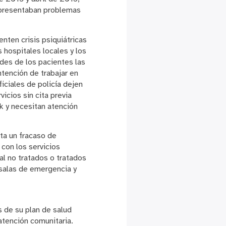
 presentaban problemas
enten crisis psiquiátricas
 hospitales locales y los
des de los pacientes las
ntención de trabajar en
iciales de policía dejen
icios sin cita previa
k y necesitan atención
ta un fracaso de
con los servicios
l no tratados o tratados
 salas de emergencia y
s de su plan de salud
atención comunitaria.