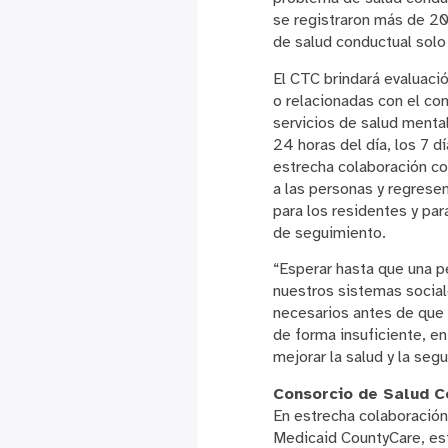
se registraron más de 2
de salud conductual solo 
El CTC brindará evaluació
o relacionadas con el con
servicios de salud menta
24 horas del día, los 7 d
estrecha colaboración co
a las personas y regresen
para los residentes y pa
de seguimiento.
“Esperar hasta que una p
nuestros sistemas social
necesarios antes de que 
de forma insuficiente, en
mejorar la salud y la se
Consorcio de Salud C
En estrecha colaboración
Medicaid CountyCare, est