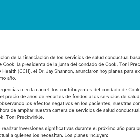
ción de la financiación de los servicios de salud conductual bas
 Cook, la presidenta de la junta del condado de Cook, Toni Preck
 Health (CCH), el Dr. Jay Shannon, anunciaron hoy planes para ex
imo año.
ergencias o en la cárcel, los contribuyentes del condado de Coo
 precio de años de recortes de fondos a los servicios de salud
observando los efectos negativos en los pacientes, nuestras co
hora de ampliar nuestra cartera de servicios de salud conductual”
k, Toni Preckwinkle.
 realizar inversiones significativas durante el próximo año para b
tual a quienes los necesitan. Los planes incluyen: