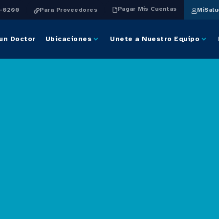
Pagar Mis Cuentas
4-0200
Para Proveedores
MiSal
un Doctor
Ubicaciones
Unete a Nuestro Equipo