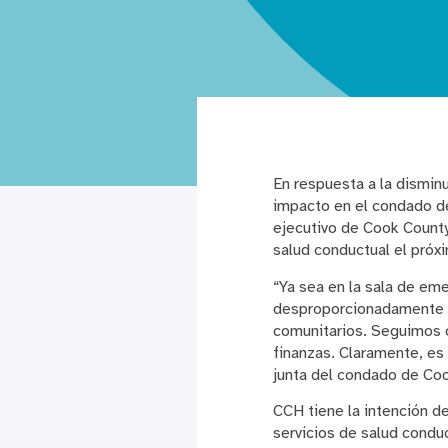
En respuesta a la disminu
impacto en el condado de
ejecutivo de Cook County
salud conductual el próx
“Ya sea en la sala de em
desproporcionadamente el
comunitarios. Seguimos 
finanzas. Claramente, es 
junta del condado de Coo
CCH tiene la intención de
servicios de salud conduc