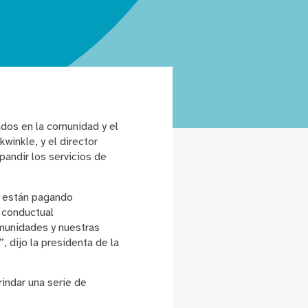
ados en la comunidad y el
winkle, y el director
pandir los servicios de
k están pagando
 conductual
munidades y nuestras
, dijo la presidenta de la
rindar una serie de