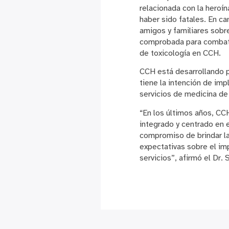
relacionada con la heroín
haber sido fatales. En ca
amigos y familiares sobr
comprobada para combatir
de toxicología en CCH.
CCH está desarrollando p
tiene la intención de im
servicios de medicina de
“En los últimos años, CC
integrado y centrado en 
compromiso de brindar l
expectativas sobre el im
servicios”, afirmó el Dr.