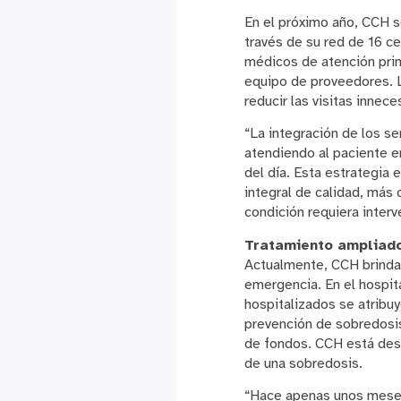
En el próximo año, CCH s
través de su red de 16 ce
médicos de atención prim
equipo de proveedores. L
reducir las visitas innece
“La integración de los s
atendiendo al paciente e
del día. Esta estrategia 
integral de calidad, más
condición requiera interv
Tratamiento ampliado
Actualmente, CCH brinda 
emergencia. En el hospita
hospitalizados se atribu
prevención de sobredosi
de fondos. CCH está desa
de una sobredosis.
“Hace apenas unos meses