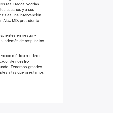
 los resultados podrían
los usuarios y a sus
sis es una intervención
en Aks, MD, presidente
pacientes en riesgo y
es, además de ampliar los
atención médica moderno,
icador de nuestro
ecuado. Tenemos grandes
dades a las que prestamos