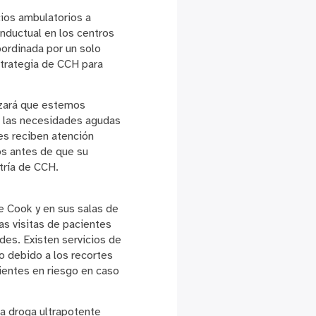
ios ambulatorios a
onductual en los centros
oordinada por un solo
strategia de CCH para
tizará que estemos
en las necesidades agudas
es reciben atención
os antes de que su
tría de CCH.
e Cook y en sus salas de
as visitas de pacientes
des. Existen servicios de
 debido a los recortes
ientes en riesgo en caso
a droga ultrapotente