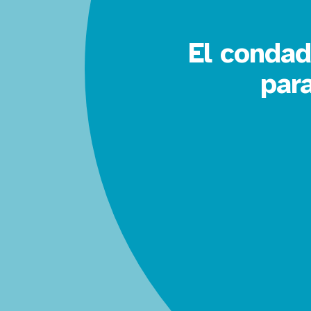
El condad
par