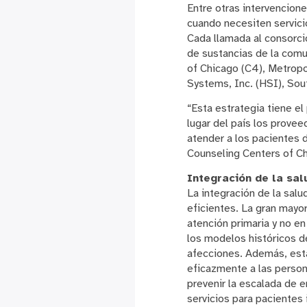
Entre otras intervencion
cuando necesiten servicio
Cada llamada al consorci
de sustancias de la comu
of Chicago (C4), Metropo
Systems, Inc. (HSI), Sou
“Esta estrategia tiene el
lugar del país los prove
atender a los pacientes d
Counseling Centers of Chi
Integración de la sa
La integración de la sal
eficientes. La gran mayo
atención primaria y no e
los modelos históricos d
afecciones. Además, está
eficazmente a las perso
prevenir la escalada de 
servicios para pacientes 