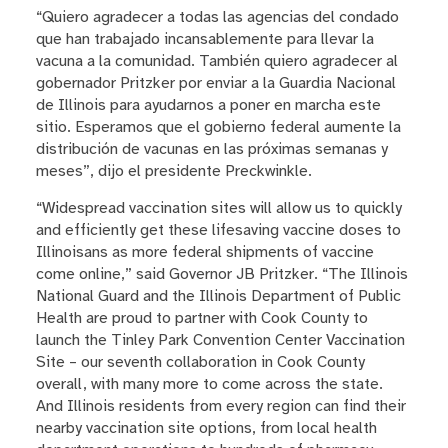
“Quiero agradecer a todas las agencias del condado
que han trabajado incansablemente para llevar la
vacuna a la comunidad. También quiero agradecer al
gobernador Pritzker por enviar a la Guardia Nacional
de Illinois para ayudarnos a poner en marcha este
sitio. Esperamos que el gobierno federal aumente la
distribución de vacunas en las próximas semanas y
meses”, dijo el presidente Preckwinkle.
“Widespread vaccination sites will allow us to quickly
and efficiently get these lifesaving vaccine doses to
Illinoisans as more federal shipments of vaccine
come online,” said Governor JB Pritzker. “The Illinois
National Guard and the Illinois Department of Public
Health are proud to partner with Cook County to
launch the Tinley Park Convention Center Vaccination
Site – our seventh collaboration in Cook County
overall, with many more to come across the state.
And Illinois residents from every region can find their
nearby vaccination site options, from local health