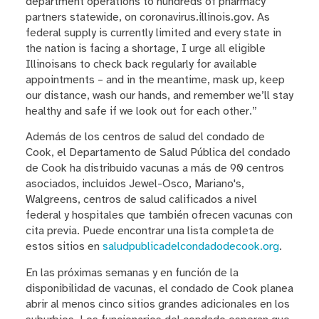
department operations to hundreds of pharmacy
partners statewide, on coronavirus.illinois.gov. As
federal supply is currently limited and every state in
the nation is facing a shortage, I urge all eligible
Illinoisans to check back regularly for available
appointments – and in the meantime, mask up, keep
our distance, wash our hands, and remember we’ll stay
healthy and safe if we look out for each other.”
Además de los centros de salud del condado de
Cook, el Departamento de Salud Pública del condado
de Cook ha distribuido vacunas a más de 90 centros
asociados, incluidos Jewel-Osco, Mariano's,
Walgreens, centros de salud calificados a nivel
federal y hospitales que también ofrecen vacunas con
cita previa. Puede encontrar una lista completa de
estos sitios en
saludpublicadelcondadodecook.org
.
En las próximas semanas y en función de la
disponibilidad de vacunas, el condado de Cook planea
abrir al menos cinco sitios grandes adicionales en los