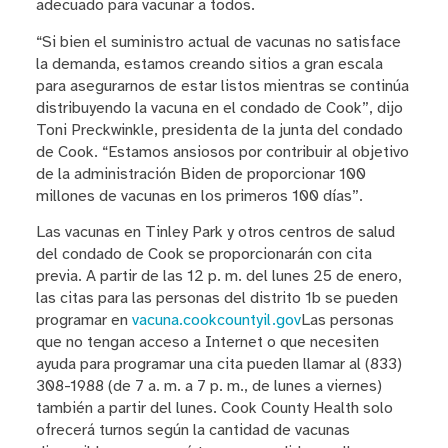
adecuado para vacunar a todos.
“Si bien el suministro actual de vacunas no satisface
la demanda, estamos creando sitios a gran escala
para asegurarnos de estar listos mientras se continúa
distribuyendo la vacuna en el condado de Cook”, dijo
Toni Preckwinkle, presidenta de la junta del condado
de Cook. “Estamos ansiosos por contribuir al objetivo
de la administración Biden de proporcionar 100
millones de vacunas en los primeros 100 días”.
Las vacunas en Tinley Park y otros centros de salud
del condado de Cook se proporcionarán con cita
previa. A partir de las 12 p. m. del lunes 25 de enero,
las citas para las personas del distrito 1b se pueden
programar en
vacuna.cookcountyil.gov
Las personas
que no tengan acceso a Internet o que necesiten
ayuda para programar una cita pueden llamar al (833)
308-1988 (de 7 a. m. a 7 p. m., de lunes a viernes)
también a partir del lunes. Cook County Health solo
ofrecerá turnos según la cantidad de vacunas