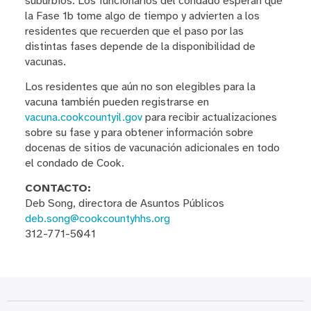
suburbios. Los funcionarios del condado esperan que
la Fase 1b tome algo de tiempo y advierten a los
residentes que recuerden que el paso por las
distintas fases depende de la disponibilidad de
vacunas.
Los residentes que aún no son elegibles para la
vacuna también pueden registrarse en
vacuna.cookcountyil.gov
para recibir actualizaciones
sobre su fase y para obtener información sobre
docenas de sitios de vacunación adicionales en todo
el condado de Cook.
CONTACTO:
Deb Song, directora de Asuntos Públicos
deb.song@cookcountyhhs.org
312-771-5041