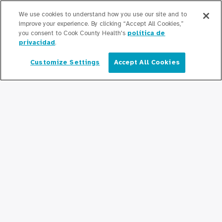
Cook County Health Atlas
We use cookies to understand how you use our site and to
improve your experience. By clicking “Accept All Cookies,”
you consent to Cook County Health's
política de
El Instituto de Cambio de Cook County
privacidad
.
Health
Customize Settings
Accept All Cookies
Español
Contribuir
Haciendo Negocios con Cook County
Health
Para Profesionales Médicos
Programas de Becas
Programas de Residencia
Graduate Medical
Education/Professional Education
Fondo de Becas de Previsión