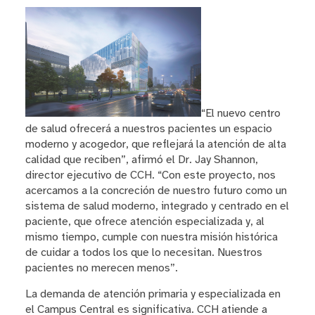
“El nuevo centro
de salud ofrecerá a nuestros pacientes un espacio
moderno y acogedor, que reflejará la atención de alta
calidad que reciben”, afirmó el Dr. Jay Shannon,
director ejecutivo de CCH. “Con este proyecto, nos
acercamos a la concreción de nuestro futuro como un
sistema de salud moderno, integrado y centrado en el
paciente, que ofrece atención especializada y, al
mismo tiempo, cumple con nuestra misión histórica
de cuidar a todos los que lo necesitan. Nuestros
pacientes no merecen menos”.
La demanda de atención primaria y especializada en
el Campus Central es significativa. CCH atiende a