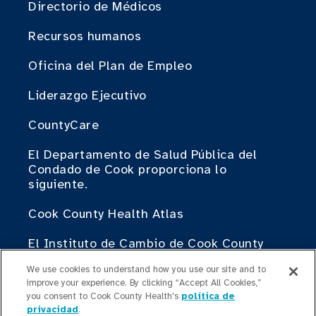
Directorio de Médicos
Recursos humanos
Oficina del Plan de Empleo
Liderazgo Ejecutivo
CountyCare
El Departamento de Salud Pública del
Condado de Cook proporciona lo
siguiente.
Cook County Health Atlas
El Instituto de Cambio de Cook County
Health
We use cookies to understand how you use our site and to
improve your experience. By clicking “Accept All Cookies,”
Contribuir
you consent to Cook County Health's
política de
privacidad
.