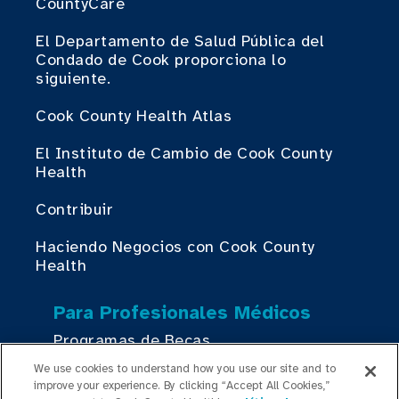
CountyCare
El Departamento de Salud Pública del
Condado de Cook proporciona lo
siguiente.
Cook County Health Atlas
El Instituto de Cambio de Cook County
Health
Contribuir
Haciendo Negocios con Cook County
Health
Para Profesionales Médicos
Programas de Becas
We use cookies to understand how you use our site and to
Programas de Residencia
improve your experience. By clicking “Accept All Cookies,”