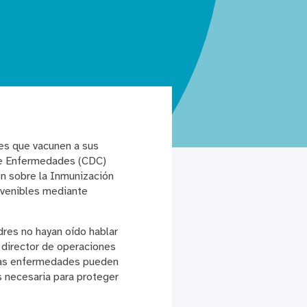
es que vacunen a sus
n de Enfermedades (CDC)
n sobre la Inmunización
evenibles mediante
dres no hayan oído hablar
 director de operaciones
stas enfermedades pueden
s necesaria para proteger