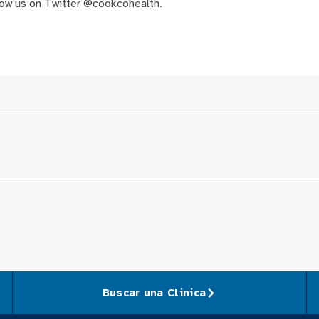
low us on Twitter @cookcohealth.
Buscar una Clinica