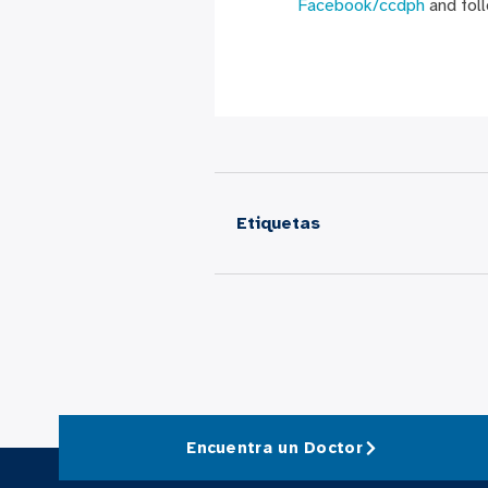
Facebook/ccdph
and fol
Etiquetas
Encuentra un Doctor