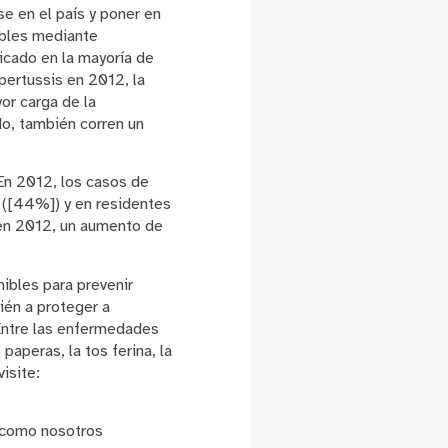
e en el país y poner en
ibles mediante
icado en la mayoría de
pertussis en 2012, la
or carga de la
o, también corren un
En 2012, los casos de
 ([44%]) y en residentes
 en 2012, un aumento de
ibles para prevenir
ién a proteger a
Entre las enfermedades
paperas, la tos ferina, la
isite:
 como nosotros