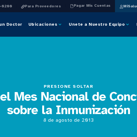
Pagar Mis Cuentas
4-0200
Para Proveedores
MiSal
un Doctor
Ubicaciones
Unete a Nuestro Equipo
PRESIONE SOLTAR
el Mes Nacional de Conc
sobre la Inmunización
8 de agosto de 2013