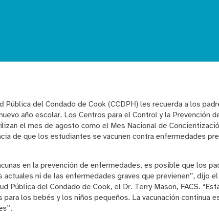
d Pública del Condado de Cook (CCDPH) les recuerda a los padr
el nuevo año escolar. Los Centros para el Control y la Prevenció
ilizan el mes de agosto como el Mes Nacional de Concientizació
ncia de que los estudiantes se vacunen contra enfermedades pr
vacunas en la prevención de enfermedades, es posible que los pa
s actuales ni de las enfermedades graves que previenen”, dijo el
ud Pública del Condado de Cook, el Dr. Terry Mason, FACS. “E
 para los bebés y los niños pequeños. La vacunación continua e
es”.