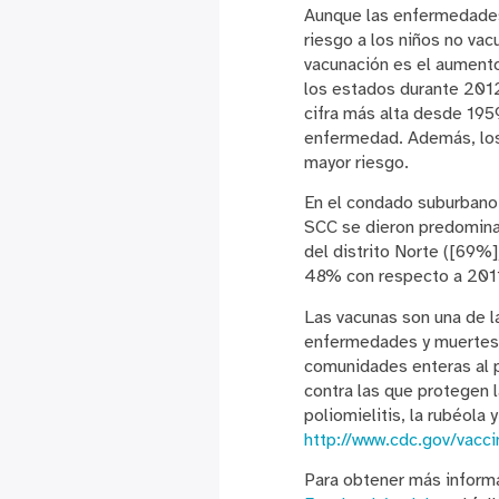
Aunque las enfermedades 
riesgo a los niños no va
vacunación es el aumento 
los estados durante 2012
cifra más alta desde 195
enfermedad. Además, los 
mayor riesgo.
En el condado suburbano
SCC se dieron predomina
del distrito Norte ([69%
48% con respecto a 201
Las vacunas son una de l
enfermedades y muertes. 
comunidades enteras al p
contra las que protegen la
poliomielitis, la rubéola 
http://www.cdc.gov/vacc
Para obtener más informa