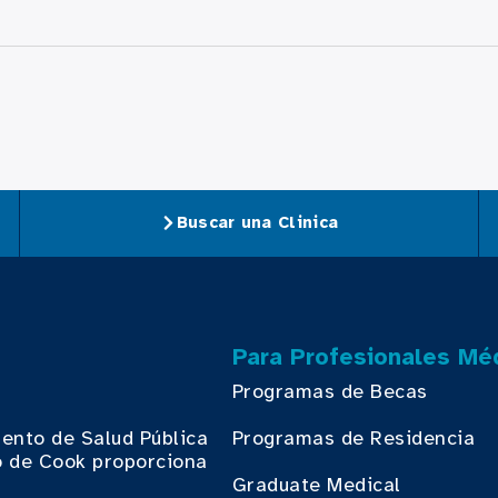
Buscar una Clinica
Para Profesionales Mé
Programas de Becas
ento de Salud Pública
Programas de Residencia
 de Cook proporciona
.
Graduate Medical