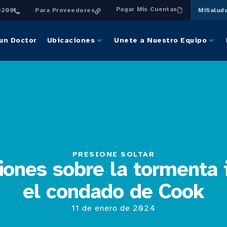
Pagar Mis Cuentas
0200
Para Proveedores
MiSalud
un Doctor
Ubicaciones
Unete a Nuestro Equipo
PRESIONE SOLTAR
iones sobre la tormenta 
el condado de Cook
11 de enero de 2024