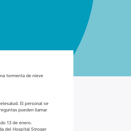
una tormenta de nieve
elesalud. El personal se
preguntas pueden llamar
ado 13 de enero.
ada del Hospital Stroger