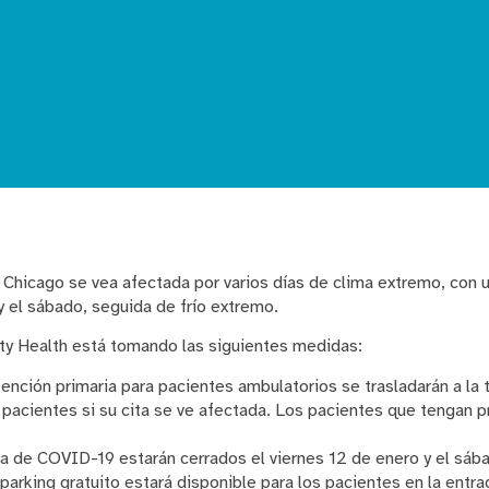
 Chicago se vea afectada por varios días de clima extremo, con 
 y el sábado, seguida de frío extremo.
ty Health está tomando las siguientes medidas:
ención primaria para pacientes ambulatorios se trasladarán a la t
 pacientes si su cita se ve afectada. Los pacientes que tengan 
ba de COVID-19 estarán cerrados el viernes 12 de enero y el sáb
t parking gratuito estará disponible para los pacientes en la entr