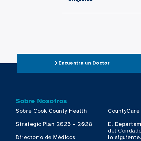
Encuentra un Doctor
Sobre Nosotros
Sobre Cook County Health
CountyCare
Strategic Plan 2026 – 2028
El Departam
del Condado
Directorio de Médicos
lo siguiente