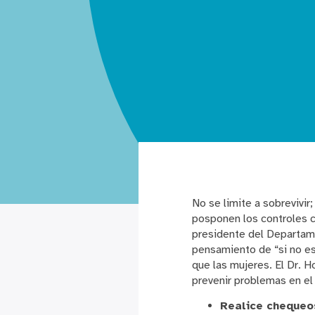
No se limite a sobrevivir
posponen los controles c
presidente del Departame
pensamiento de “si no es
que las mujeres. El Dr. 
prevenir problemas en el 
Realice chequeo