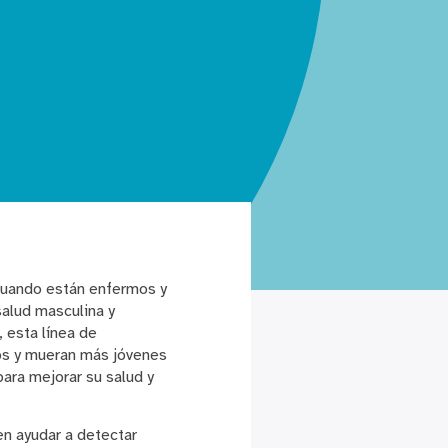
 cuando están enfermos y
salud masculina y
 esta línea de
mos y mueran más jóvenes
ara mejorar su salud y
n ayudar a detectar