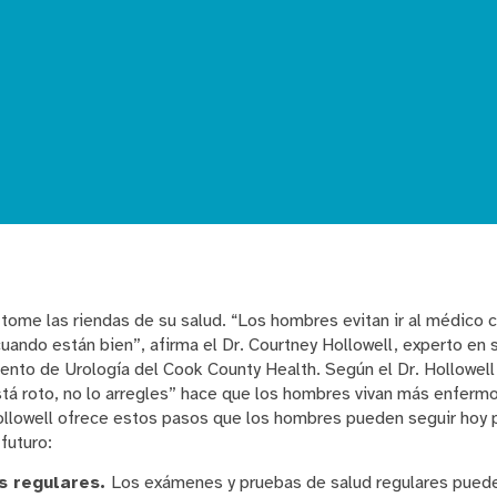
; tome las riendas de su salud. “Los hombres evitan ir al médico
uando están bien”, afirma el Dr. Courtney Hollowell, experto en 
nto de Urología del Cook County Health. Según el Dr. Hollowell,
tá roto, no lo arregles” hace que los hombres vivan más enfer
Hollowell ofrece estos pasos que los hombres pueden seguir hoy p
futuro:
s regulares.
Los exámenes y pruebas de salud regulares puede