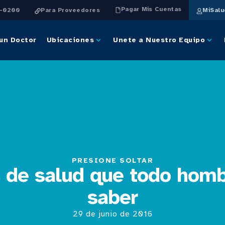
Pagar Mis Cuentas
4-0200
Para Proveedores
MiSal
un Doctor
Ubicaciones
Unete a Nuestro Equipo
PRESIONE SOLTAR
s de salud que todo homb
saber
29 de junio de 2016