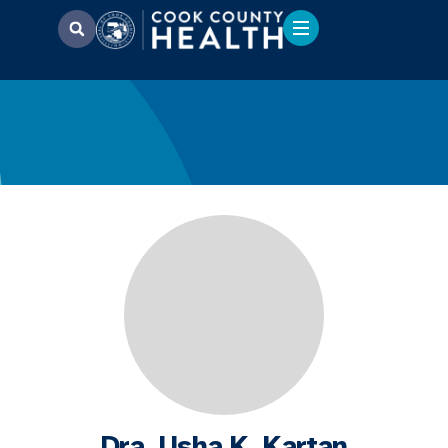
Dra. Usha K. Kartan