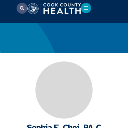
Sophia E. Choi, PA-C