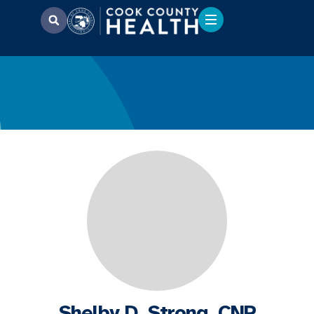
Shelby D. Strong, CNP