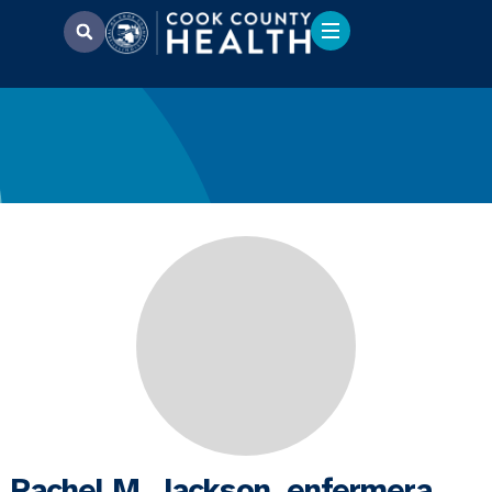
Rachel M. Jackson, enfermera