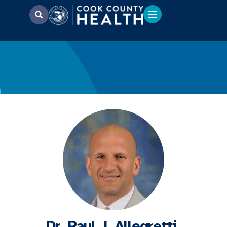
Dr. Paul J. Allegretti