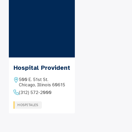
Hospital Provident
500 E. 51st St.
Chicago, Illinois 60615
(312) 572-2000
HOSPITALES