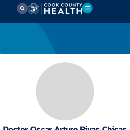
Doctor Oscar Arturo Rivas Chicas