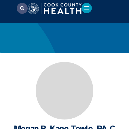
Megan R. Kane Towle, PA-C