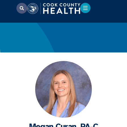
Megan Curan, PA-C