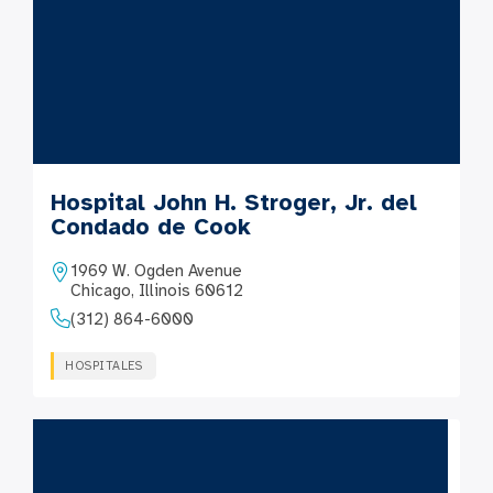
Hospital John H. Stroger, Jr. del
Condado de Cook
1969 W. Ogden Avenue
Chicago, Illinois 60612
(312) 864-6000
HOSPITALES