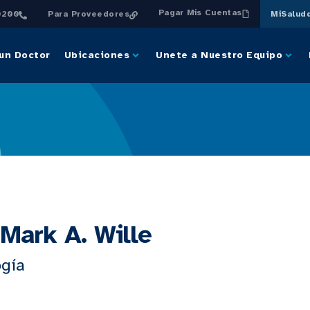
Pagar Mis Cuentas
0200
Para Proveedores
MiSalud
un Doctor
Ubicaciones
Unete a Nuestro Equipo
 Mark A. Wille
ogía