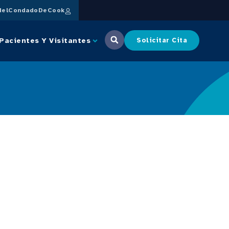
delCondadoDeCook
Pacientes Y Visitantes
Solicitar Cita