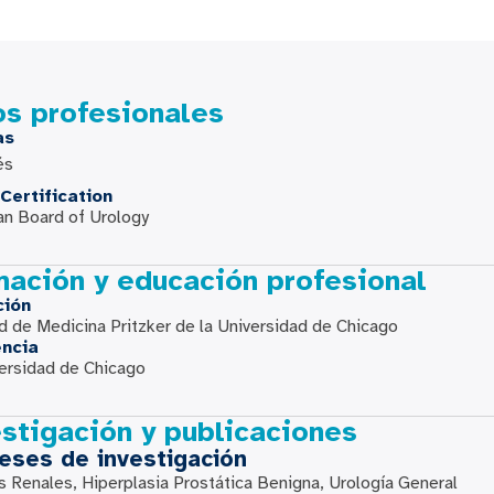
os profesionales
as
és
Certification
n Board of Urology
mación y educación profesional
ción
d de Medicina Pritzker de la Universidad de Chicago
encia
ersidad de Chicago
stigación y publicaciones
reses de investigación
s Renales, Hiperplasia Prostática Benigna, Urología General