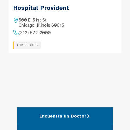
Hospital Provident
500 E. 51st St.
Chicago, Illinois 60615
(312) 572-2000
HOSPITALES
Encuentra un Doctor