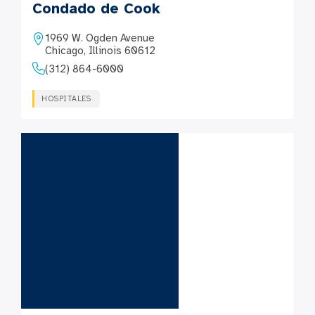
Condado de Cook
1969 W. Ogden Avenue
Chicago, Illinois 60612
(312) 864-6000
HOSPITALES