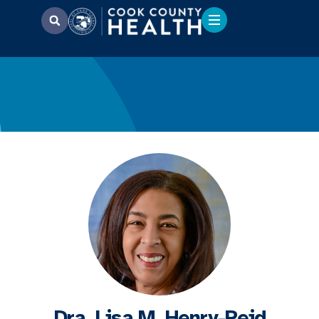
Dra. Lisa M. Henry-Reid