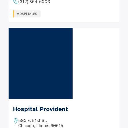
(312) 864-6000
HOSPITALES
Hospital Provident
500 E. 51st St.
Chicago, Illinois 60615