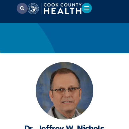
Dr. Jeffrey W. Nichols