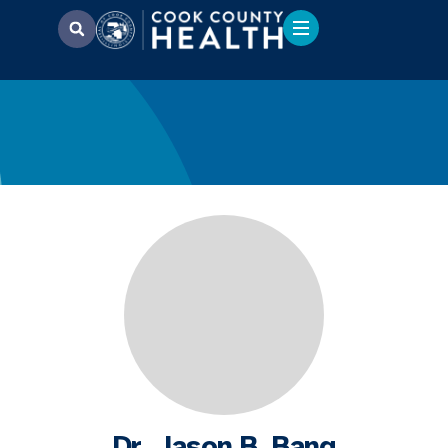
Dr. Jason B. Bang